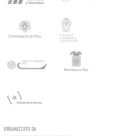
ORGANIZZATO DA