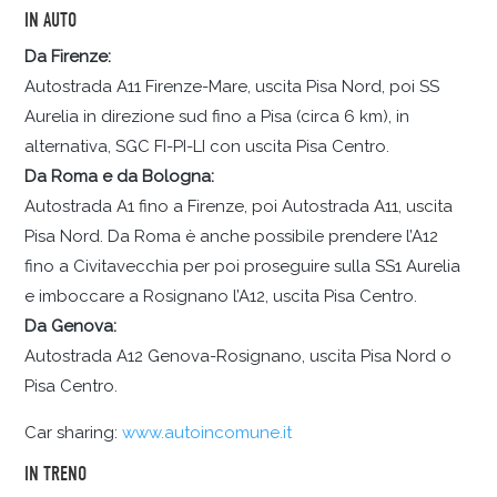
IN AUTO
Da Firenze:
Autostrada A11 Firenze-Mare, uscita Pisa Nord, poi SS
Aurelia in direzione sud fino a Pisa (circa 6 km), in
alternativa, SGC FI-PI-LI con uscita Pisa Centro.
Da Roma e da Bologna:
Autostrada A1 fino a Firenze, poi Autostrada A11, uscita
Pisa Nord. Da Roma è anche possibile prendere l’A12
fino a Civitavecchia per poi proseguire sulla SS1 Aurelia
e imboccare a Rosignano l’A12, uscita Pisa Centro.
Da Genova:
Autostrada A12 Genova-Rosignano, uscita Pisa Nord o
Pisa Centro.
Car sharing:
www.autoincomune.it
IN TRENO