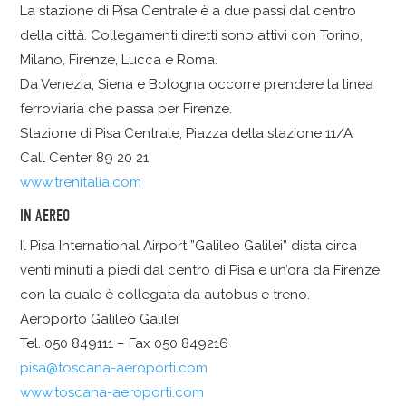
La stazione di Pisa Centrale è a due passi dal centro
della città. Collegamenti diretti sono attivi con Torino,
Milano, Firenze, Lucca e Roma.
Da Venezia, Siena e Bologna occorre prendere la linea
ferroviaria che passa per Firenze.
Stazione di Pisa Centrale, Piazza della stazione 11/A
Call Center 89 20 21
www.trenitalia.com
IN AEREO
Il Pisa International Airport ”Galileo Galilei” dista circa
venti minuti a piedi dal centro di Pisa e un’ora da Firenze
con la quale è collegata da autobus e treno.
Aeroporto Galileo Galilei
Tel. 050 849111 – Fax 050 849216
pisa@toscana-aeroporti.com
www.toscana-aeroporti.com