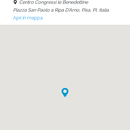
Centro Congressi le Benedettine
Piazza San Paolo a Ripa D'Arno, Pisa, PI, Italia
Apri in mappa