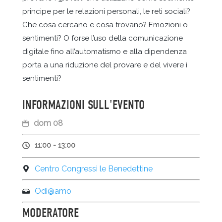
principe per le relazioni personali, le reti sociali?
Che cosa cercano e cosa trovano? Emozioni o
sentimenti? O forse l’uso della comunicazione
digitale fino all’automatismo e alla dipendenza
porta a una riduzione del provare e del vivere i
sentimenti?
INFORMAZIONI SULL'EVENTO
dom 08
11:00 - 13:00
Centro Congressi le Benedettine
Odi@amo
MODERATORE