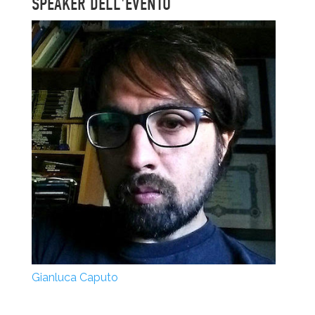
SPEAKER DELL'EVENTO
Gianluca Caputo