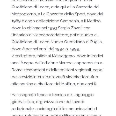
professionale inizia alla fine degli anni ’70 al
Quotidiano di Lecce, e da qui a La Gazzetta del
Mezzogiorno, a La Gazzetta dello Sport, dove dal
1989 è capo dell’edizione Campania, a Il Mattino,
dove lo chiama nel 1993 Sergio Zavoli con
l’incarico di vicecaporedattore, poi di nuovo al
Quotidiano di Lecce-Nuovo Quotidiano di Puglia,
dove è per sei anni, dal 1994 al 1999,
vicedirettore, infine al Messaggero, dove in tredici
anni è capo dell’edizione Marche, capocronista a
Roma, responsabile delle edizioni regionali, capo
del servizio Interni e dal 2008 vicedirettore, fino
alla nomina a direttore del Mattino, due anni fa.
Ha insegnato teoria e tecnica del linguaggio
giornalistico, organizzazione del lavoro
redazionale, sociologia delle comunicazioni di
massa, retorica linguaggi e stili del giornalismo e