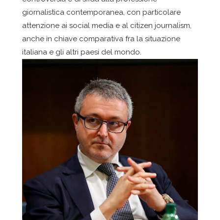
giornalistica contemporanea, con particolare
attenzione ai social media e al citizen journalism,
anche in chiave comparativa fra la situazione
italiana e gli altri paesi del mondo.