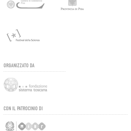
ORGANIZZATO DA
CON IL PATROCINIO DI