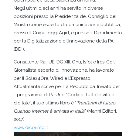
Open Source della Sapienza di Roma.
Negli ultimi dieci anni ha servito in diverse
posizioni presso la Presidenza del Consiglio dei
Ministri come esperto di comunicazione pubblica,
presso il Cnipa, oggi Agid, e presso il Dipartimento
per la Digitalizzazione e l’Innovazione della PA
(DDI).
Consulente Rai, UE-DG XIII, Onu, Isfol e Ires-Cgil.
Giornalista esperto di innovazione, ha lavorato
per Il Sole24Ore, Wired e L’Espresso.
Attualmente scrive per La Repubblica. Inviato per
il programma di RaiUno “Codice. Tutta la vita è
digitale”, il suo ultimo libro è “
Trent’anni di futuro.
Quando Internet è arrivata in Italia
” (Manni Editori,
2017)
www.dicorinto.it