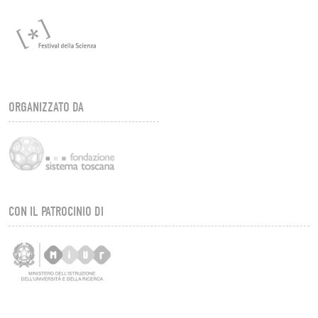
ORGANIZZATO DA
CON IL PATROCINIO DI