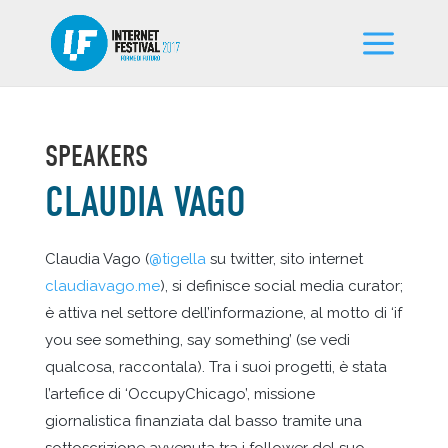
SPEAKERS
CLAUDIA VAGO
Claudia Vago (
@tigella
su twitter, sito internet
claudiavago.me
), si definisce social media curator;
è attiva nel settore dell’informazione, al motto di ‘if
you see something, say something’ (se vedi
qualcosa, raccontala). Tra i suoi progetti, è stata
l’artefice di ‘OccupyChicago’, missione
giornalistica finanziata dal basso tramite una