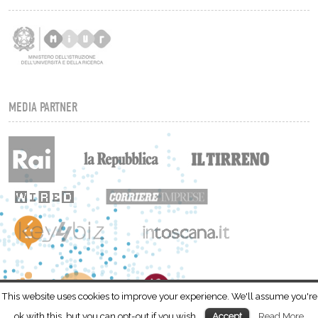
MEDIA PARTNER
This website uses cookies to improve your experience. We'll assume you're
ok with this, but you can opt-out if you wish.
Read More
Accept