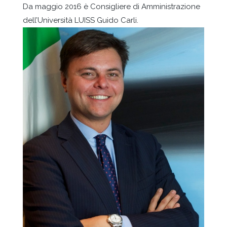
Da maggio 2016 è Consigliere di Amministrazione
dell’Università LUISS Guido Carli.