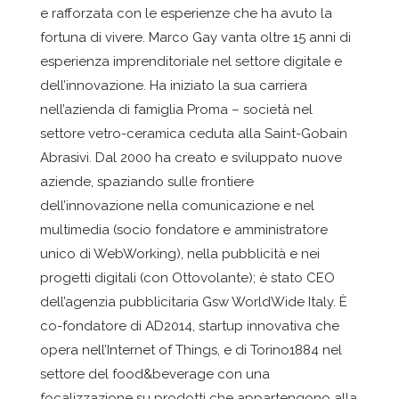
e rafforzata con le esperienze che ha avuto la
fortuna di vivere. Marco Gay vanta oltre 15 anni di
esperienza imprenditoriale nel settore digitale e
dell’innovazione. Ha iniziato la sua carriera
nell’azienda di famiglia Proma – società nel
settore vetro-ceramica ceduta alla Saint-Gobain
Abrasivi. Dal 2000 ha creato e sviluppato nuove
aziende, spaziando sulle frontiere
dell’innovazione nella comunicazione e nel
multimedia (socio fondatore e amministratore
unico di WebWorking), nella pubblicità e nei
progetti digitali (con Ottovolante); è stato CEO
dell’agenzia pubblicitaria Gsw WorldWide Italy. È
co-fondatore di AD2014, startup innovativa che
opera nell’Internet of Things, e di Torino1884 nel
settore del food&beverage con una
focalizzazione su prodotti che appartengono alla