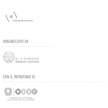
ORGANIZZATO DA
CON IL PATROCINIO DI