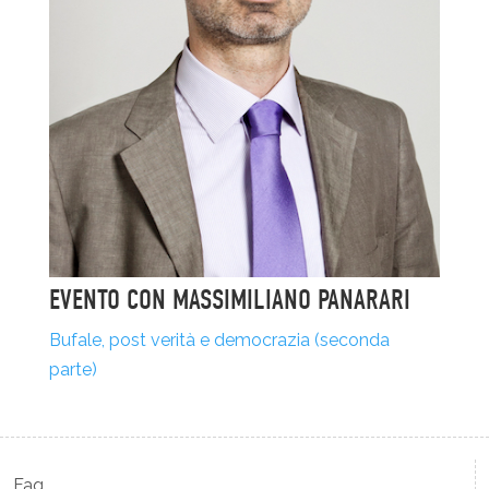
EVENTO CON MASSIMILIANO PANARARI
Bufale, post verità e democrazia (seconda
parte)
Faq