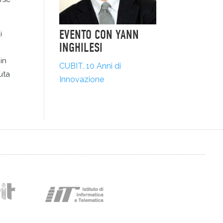
EVENTO CON YANN
i
INGHILESI
in
CUBIT, 10 Anni di
uta
Innovazione