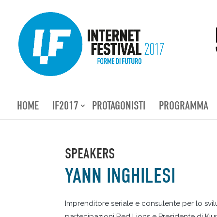
HOME
IF2017
PROTAGONISTI
PROGRAMMA
SPEAKERS
YANN INGHILESI
Imprenditore seriale e consulente per lo svil
partecipazioni Red Lions e Presidente di Kiu