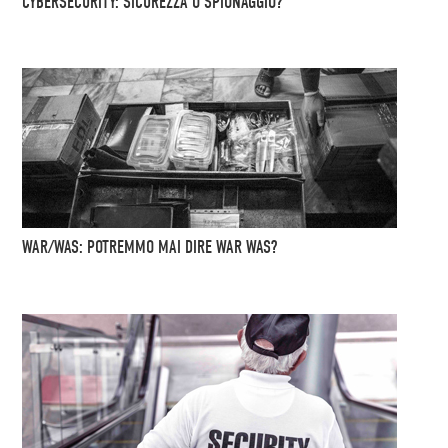
CYBERSECURITY: SICUREZZA O SPIONAGGIO?
WAR/WAS: POTREMMO MAI DIRE WAR WAS?