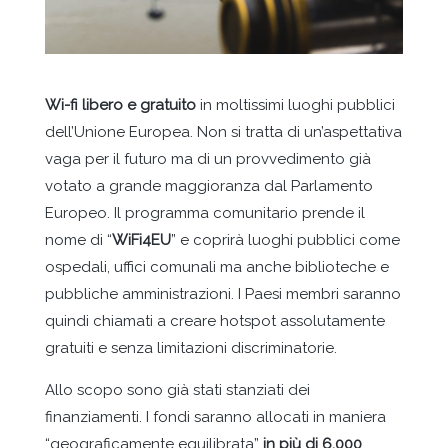
Wi-fi libero e gratuito
in moltissimi luoghi pubblici
dell’Unione Europea. Non si tratta di un’aspettativa
vaga per il futuro ma di un provvedimento già
votato a grande maggioranza dal Parlamento
Europeo. Il programma comunitario prende il
nome di “
WiFi4EU
” e coprirà luoghi pubblici come
ospedali, uffici comunali ma anche biblioteche e
pubbliche amministrazioni. I Paesi membri saranno
quindi chiamati a creare hotspot assolutamente
gratuiti e senza limitazioni discriminatorie.
Allo scopo sono già stati stanziati dei
finanziamenti. I fondi saranno allocati in maniera
“geograficamente equilibrata”
in più di 6.000