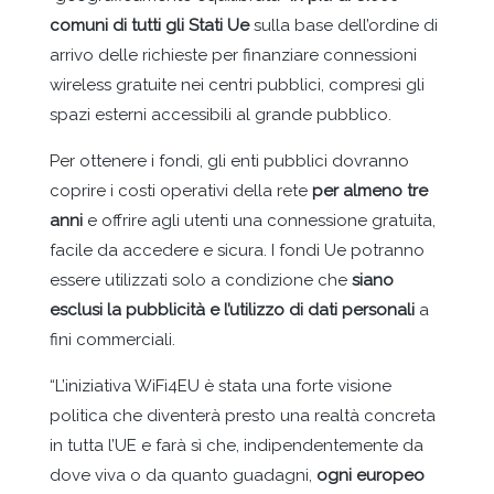
comuni di tutti gli Stati Ue
sulla base dell’ordine di
arrivo delle richieste per finanziare connessioni
wireless gratuite nei centri pubblici, compresi gli
spazi esterni accessibili al grande pubblico.
Per ottenere i fondi, gli enti pubblici dovranno
coprire i costi operativi della rete
per almeno tre
anni
e offrire agli utenti una connessione gratuita,
facile da accedere e sicura. I fondi Ue potranno
essere utilizzati solo a condizione che
siano
esclusi la pubblicità e l’utilizzo di dati personali
a
fini commerciali.
“L’iniziativa WiFi4EU è stata una forte visione
politica che diventerà presto una realtà concreta
in tutta l’UE e farà sì che, indipendentemente da
dove viva o da quanto guadagni,
ogni europeo