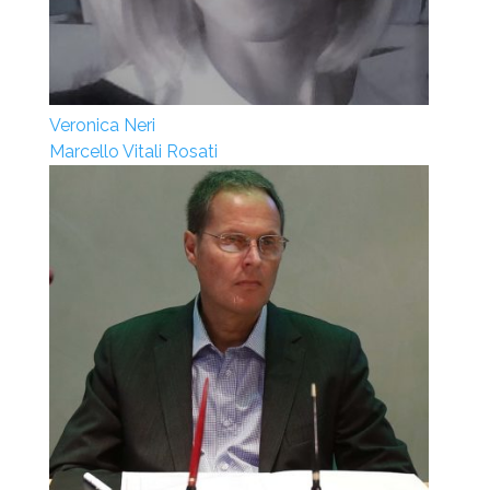
Veronica Neri
Marcello Vitali Rosati