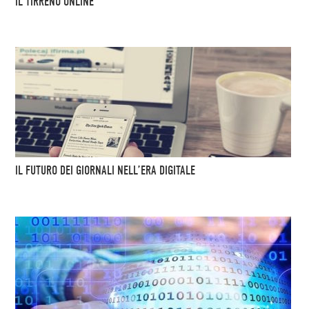
IL TIRRENO ONLINE
IL FUTURO DEI GIORNALI NELL’ERA DIGITALE