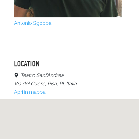
Antonio Sgobba
LOCATION
Teatro Sant’Andrea
Via del Cuore, Pisa, PI, Italia
Apri in mappa