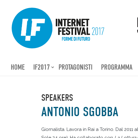
HOME
IF2017
PROTAGONISTI
PROGRAMMA
SPEAKERS
ANTONIO SGOBBA
Giornalista. Lavora in Rai a Torino. Dal 2011 
Sole 24 ore). Ha collaborato con
La Lettura