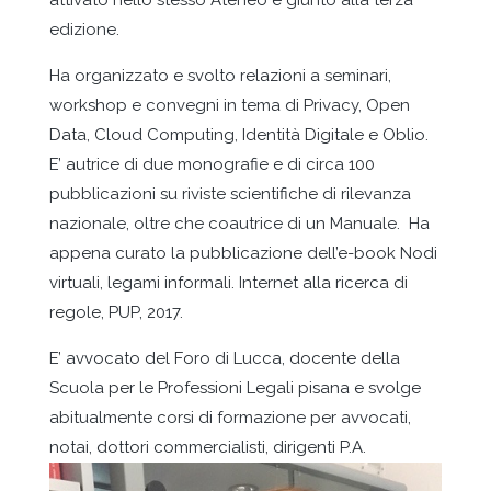
attivato nello stesso Ateneo e giunto alla terza
edizione.
Ha organizzato e svolto relazioni a seminari,
workshop e convegni in tema di Privacy, Open
Data, Cloud Computing, Identità Digitale e Oblio.
E’ autrice di due monografie e di circa 100
pubblicazioni su riviste scientifiche di rilevanza
nazionale, oltre che coautrice di un Manuale. Ha
appena curato la pubblicazione dell’e-book Nodi
virtuali, legami informali. Internet alla ricerca di
regole, PUP, 2017.
E’ avvocato del Foro di Lucca, docente della
Scuola per le Professioni Legali pisana e svolge
abitualmente corsi di formazione per avvocati,
notai, dottori commercialisti, dirigenti P.A.