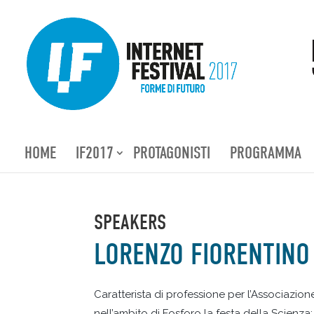
HOME
IF2017
PROTAGONISTI
PROGRAMMA
SPEAKERS
LORENZO FIORENTINO
Caratterista di professione per l’Associazion
nell’ambito di Fosforo la festa della Scienz