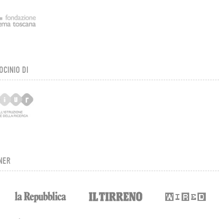
OCINIO DI
NER