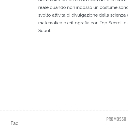
reale quando non indosso un costume sono u
svolto attività di divulgazione della scienza e
matematica e crittografia con Top Secret! e d
Scout.
PROMOSSO 
Faq