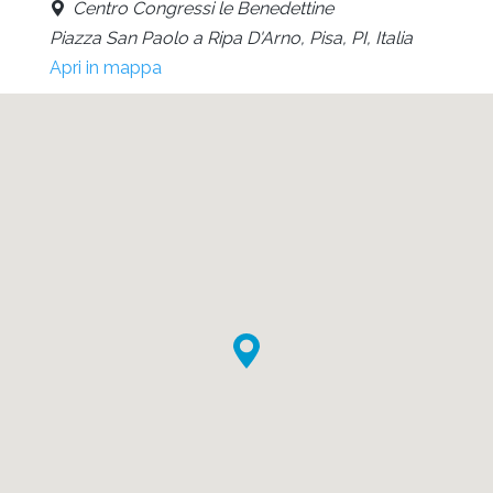
Centro Congressi le Benedettine
Piazza San Paolo a Ripa D'Arno, Pisa, PI, Italia
Apri in mappa