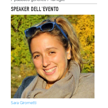
SPEAKER DELL'EVENTO
Sara Girometti