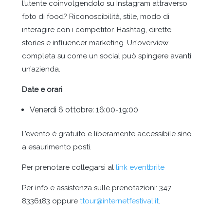
l’utente coinvolgendolo su Instagram attraverso
foto di food? Riconoscibilità, stile, modo di
interagire con i competitor. Hashtag, dirette,
stories e influencer marketing. Un’overview
completa su come un social può spingere avanti
un’azienda.
Date e orari
Venerdì 6 ottobre: 16:00-19:00
L’evento è gratuito e liberamente accessibile sino
a esaurimento posti.
Per prenotare collegarsi al
link eventbrite
Per info e assistenza sulle prenotazioni: 347
8336183 oppure
ttour@internetfestival.it
.