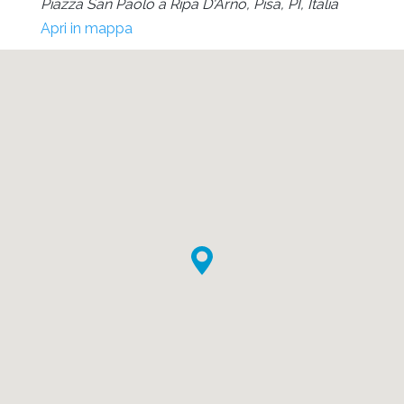
Piazza San Paolo a Ripa D'Arno, Pisa, PI, Italia
Apri in mappa