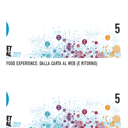
FOOD EXPERIENCE: DALLA CARTA AL WEB (E RITORNO)