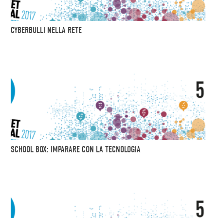
CYBERBULLI NELLA RETE
SCHOOL BOX: IMPARARE CON LA TECNOLOGIA