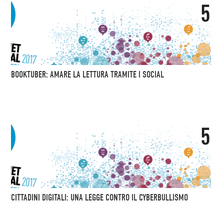
BOOKTUBER: AMARE LA LETTURA TRAMITE I SOCIAL
CITTADINI DIGITALI: UNA LEGGE CONTRO IL CYBERBULLISMO