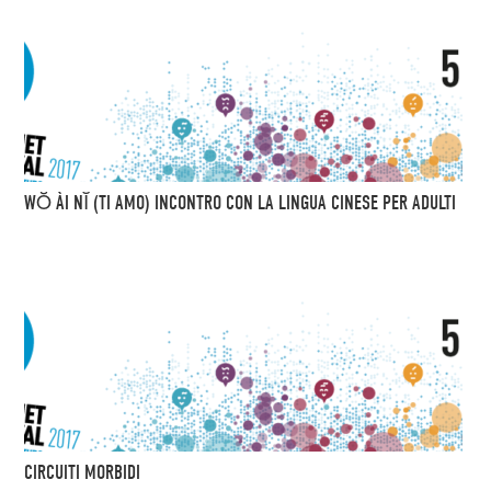
WŎ ÀI NĬ (TI AMO) INCONTRO CON LA LINGUA CINESE PER ADULTI
CIRCUITI MORBIDI