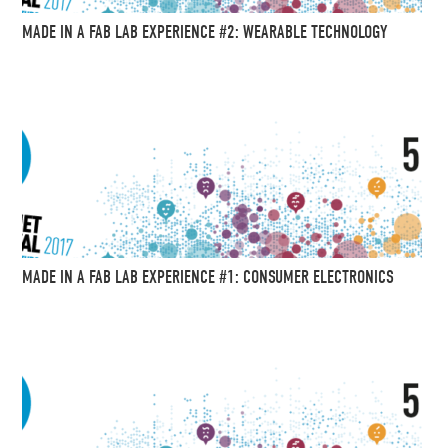
MADE IN A FAB LAB EXPERIENCE #2: WEARABLE TECHNOLOGY
MADE IN A FAB LAB EXPERIENCE #1: CONSUMER ELECTRONICS