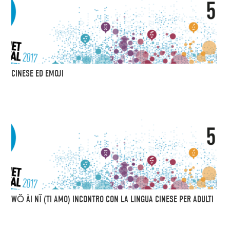
CINESE ED EMOJI
WŎ ÀI NĬ (TI AMO) INCONTRO CON LA LINGUA CINESE PER ADULTI