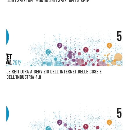
DAGLI SPAZI DEL MONDO AGLI SPAZI DELLA RETE
LE RETI LORA A SERVIZIO DELL’INTERNET DELLE COSE E
DELL’INDUSTRIA 4.0