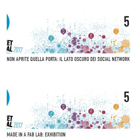
NON APRITE QUELLA PORTA: IL LATO OSCURO DEI SOCIAL NETWORK
MADE IN A FAB LAB: EXHIBITION