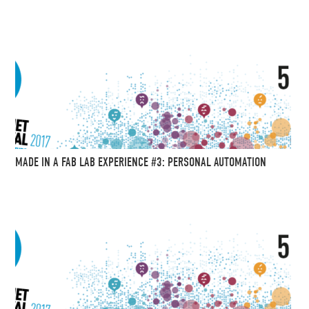
MADE IN A FAB LAB EXPERIENCE #3: PERSONAL AUTOMATION