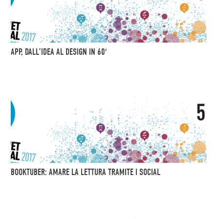
APP, DALL’IDEA AL DESIGN IN 60′
BOOKTUBER: AMARE LA LETTURA TRAMITE I SOCIAL