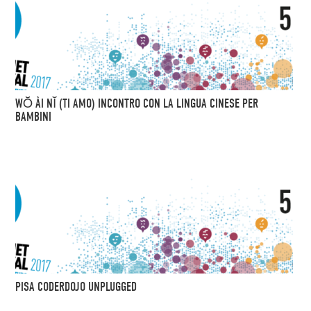
WŎ ÀI NĬ (TI AMO) INCONTRO CON LA LINGUA CINESE PER
BAMBINI
PISA CODERDOJO UNPLUGGED