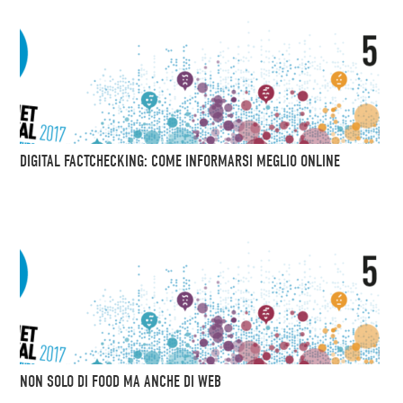
DIGITAL FACTCHECKING: COME INFORMARSI MEGLIO ONLINE
NON SOLO DI FOOD MA ANCHE DI WEB