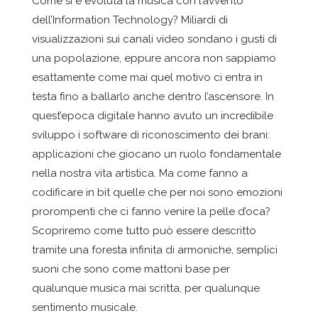
Come si è evoluta la musica con l’avvento
dell’Information Technology? Miliardi di
visualizzazioni sui canali video sondano i gusti di
una popolazione, eppure ancora non sappiamo
esattamente come mai quel motivo ci entra in
testa fino a ballarlo anche dentro l’ascensore. In
quest’epoca digitale hanno avuto un incredibile
sviluppo i software di riconoscimento dei brani:
applicazioni che giocano un ruolo fondamentale
nella nostra vita artistica. Ma come fanno a
codificare in bit quelle che per noi sono emozioni
prorompenti che ci fanno venire la pelle d’oca?
Scopriremo come tutto può essere descritto
tramite una foresta infinita di armoniche, semplici
suoni che sono come mattoni base per
qualunque musica mai scritta, per qualunque
sentimento musicale.