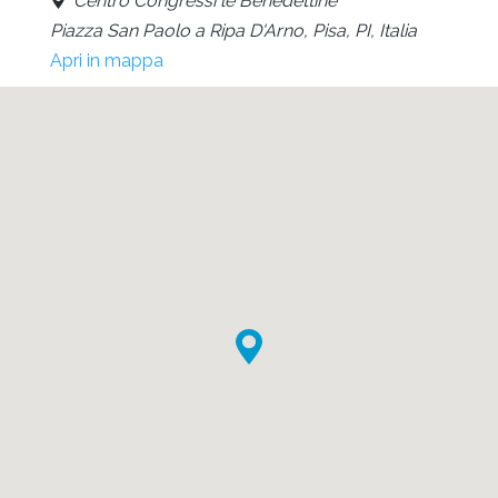
Centro Congressi le Benedettine
Piazza San Paolo a Ripa D'Arno, Pisa, PI, Italia
Apri in mappa