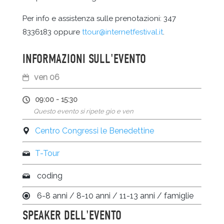
Per info e assistenza sulle prenotazioni: 347
8336183 oppure
ttour@internetfestival.it
.
INFORMAZIONI SULL'EVENTO
ven 06
09:00 - 15:30
Questo evento si ripete gio e ven
Centro Congressi le Benedettine
T-Tour
coding
6-8 anni / 8-10 anni / 11-13 anni / famiglie
SPEAKER DELL'EVENTO