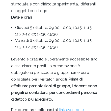
stimolata e con difficoltà sperimentali differenti
di oggetti con Lego.
Date e orari
Giovedì 5 ottobre: 09:00-10:00; 10:15-11:15;
11:30-12:30; 14:30-15:30
Venerdì 6 ottobre: 09:00-10:00; 10:15-11:15;
11:30-12:30; 14:30-15:30
L’evento è gratuito e liberamente accessibile sino
a esaurimento posti. La prenotazione è
obbligatoria per scuole e gruppi numerosi e
consigliata per i visitatori singoli.
Prima di
effettuare prenotazioni di gruppo, i docenti sono
pregati di contattarci per concordare il percorso
didattico più adeguato.
Per prenotare collegarsi al
link eventbrite