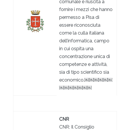
comunale è riuscita a
fornire i mezzi che hanno
permesso a Pisa di
essere riconosciuta
come la culla italiana
dell’informatica, campo
in cui ospita una
concentrazione unica di
competenze e attività,
sia di tipo scientifico sia
economico.￼￼￼￼￼￼
￼￼￼￼￼￼￼
CNR
CNR: Il Consiglio