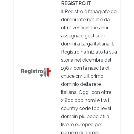
REGISTRO.IT
Il Registro è l’anagrafe dei
domini Internet .it e da
oltre venticinque anni
assegna e gestisce i
domini a targa italiana. Il
Registro ha iniziato la sua
storia nel dicembre del
1987, con la nascita di
cnuce.cnr.it, il primo
dominio della rete
italiana. Oggi, con oltre
2.800.000 nomi è tra i
country code top level
domain più popolati a
livello europeo per
numero di domini