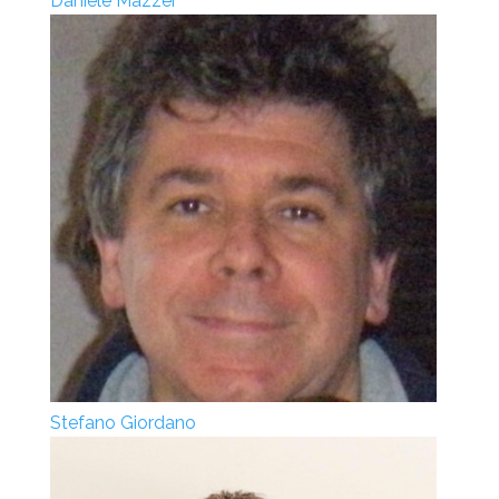
Daniele Mazzei
Stefano Giordano