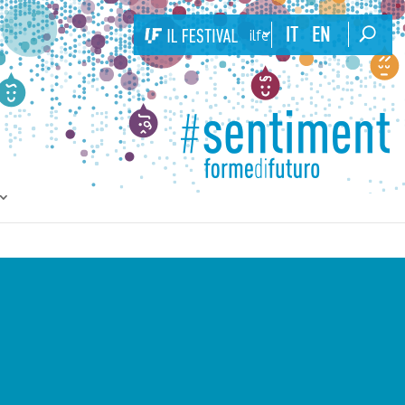
IT
EN
ilfestival