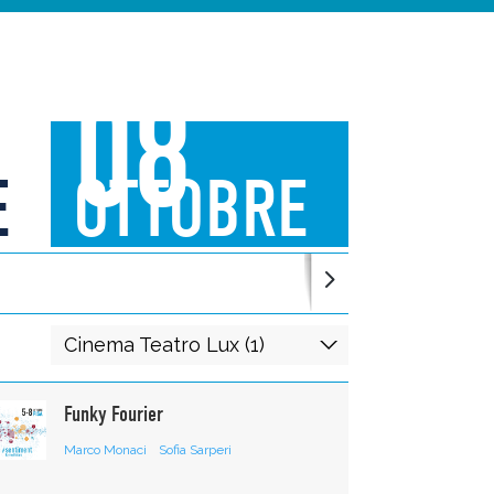
08
E
OTTOBRE
Cinema Teatro Lux (1)
Funky Fourier
Marco Monaci
Sofia Sarperi